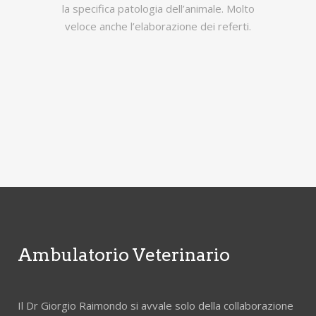
la specifica patologia dell’animale. Molto
veloce anche l’elaborazione dei referti.
Ambulatorio Veterinario
Il Dr Giorgio Raimondo si avvale solo della collaborazione