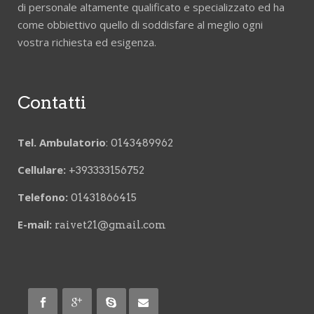
di personale altamente qualificato e specializzato ed ha
come obbiettivo quello di soddisfare al meglio ogni
vostra richiesta ed esigenza.
Contatti
Tel. Ambulatorio
:
0143489962
Cellulare:
+393333156752
Telefono:
01431866415
E-mail:
raivet21@gmail.com