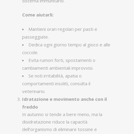
sistema immunitario.
Come aiutarli:
Mantieni orari regolari per pasti e
passeggiate.
Dedica ogni giorno tempo al gioco e alle
coccole.
Evita rumori forti, spostamenti o
cambiamenti ambientali improvvisi.
Se noti irritabilità, apatia o
comportamenti insoliti, consulta il
veterinario.
Idratazione e movimento anche con il
freddo
In autunno si tende a bere meno, ma la
disidratazione riduce la capacità
dell’organismo di eliminare tossine e