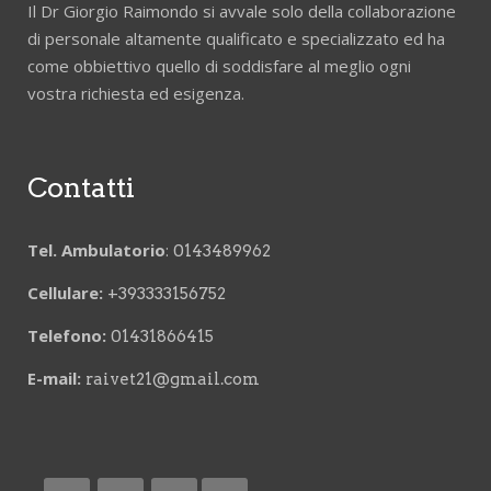
Il Dr Giorgio Raimondo si avvale solo della collaborazione
di personale altamente qualificato e specializzato ed ha
come obbiettivo quello di soddisfare al meglio ogni
vostra richiesta ed esigenza.
Contatti
Tel. Ambulatorio
:
0143489962
Cellulare:
+393333156752
Telefono:
01431866415
E-mail:
raivet21@gmail.com