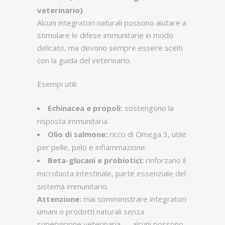
veterinario)
Alcuni integratori naturali possono aiutare a
stimolare le difese immunitarie in modo
delicato, ma devono sempre essere scelti
con la guida del veterinario.
Esempi utili:
Echinacea e propoli:
sostengono la
risposta immunitaria.
Olio di salmone:
ricco di Omega 3, utile
per pelle, pelo e infiammazione.
Beta-glucani e probiotici:
rinforzano il
microbiota intestinale, parte essenziale del
sistema immunitario.
Attenzione:
mai somministrare integratori
umani o prodotti naturali senza
supervisione veterinaria — alcuni possono