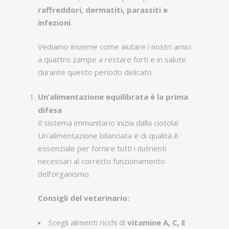
raffreddori, dermatiti, parassiti e
infezioni
.
Vediamo insieme come aiutare i nostri amici
a quattro zampe a restare forti e in salute
durante questo periodo delicato.
Un’alimentazione equilibrata è la prima
difesa
Il sistema immunitario inizia dalla ciotola!
Un’alimentazione bilanciata e di qualità è
essenziale per fornire tutti i nutrienti
necessari al corretto funzionamento
dell’organismo.
Consigli del veterinario:
Scegli alimenti ricchi di
vitamine A, C, E