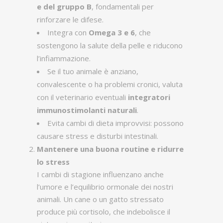
e del gruppo B
, fondamentali per
rinforzare le difese.
Integra con
Omega 3 e 6
, che
sostengono la salute della pelle e riducono
l’infiammazione.
Se il tuo animale è anziano,
convalescente o ha problemi cronici, valuta
con il veterinario eventuali
integratori
immunostimolanti naturali
.
Evita cambi di dieta improvvisi: possono
causare stress e disturbi intestinali.
Mantenere una buona routine e ridurre
lo stress
I cambi di stagione influenzano anche
l’umore e l’equilibrio ormonale dei nostri
animali. Un cane o un gatto stressato
produce più cortisolo, che indebolisce il