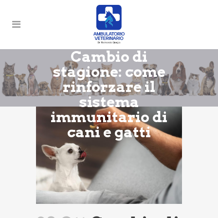
Cambio di
stagione: come
rinforzare il
sistema
immunitario di
cani e gatti