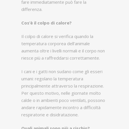
fare immediatamente può fare la
differenza.
Cos’è il colpo di calore?
Il colpo di calore si verifica quando la
temperatura corporea dell’animale
aumenta oltre i livelli normali e il corpo non
riesce più a raffreddarsi correttamente.
I cani e i gatti non sudano come gli esseri
umani: regolano la temperatura
principalmente attraverso la respirazione.
Per questo motivo, nelle giornate molto
calde o in ambienti poco ventilati, possono
andare rapidamente incontro a difficoltà
respiratorie e disidratazione.
Quali animali sono più a rischio?