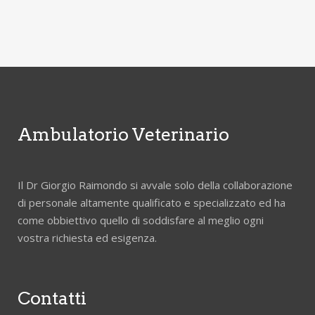
Ambulatorio Veterinario
Il Dr Giorgio Raimondo si avvale solo della collaborazione
di personale altamente qualificato e specializzato ed ha
come obbiettivo quello di soddisfare al meglio ogni
vostra richiesta ed esigenza.
Contatti