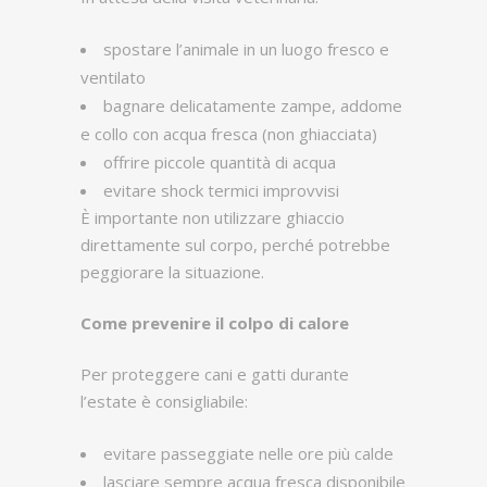
spostare l’animale in un luogo fresco e
ventilato
bagnare delicatamente zampe, addome
e collo con acqua fresca (non ghiacciata)
offrire piccole quantità di acqua
evitare shock termici improvvisi
È importante non utilizzare ghiaccio
direttamente sul corpo, perché potrebbe
peggiorare la situazione.
Come prevenire il colpo di calore
Per proteggere cani e gatti durante
l’estate è consigliabile:
evitare passeggiate nelle ore più calde
lasciare sempre acqua fresca disponibile