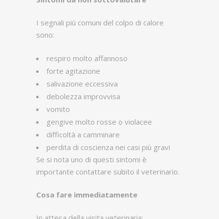
I segnali più comuni del colpo di calore
sono:
respiro molto affannoso
forte agitazione
salivazione eccessiva
debolezza improvvisa
vomito
gengive molto rosse o violacee
difficoltà a camminare
perdita di coscienza nei casi più gravi
Se si nota uno di questi sintomi è
importante contattare subito il veterinario.
Cosa fare immediatamente
In attesa della visita veterinaria: