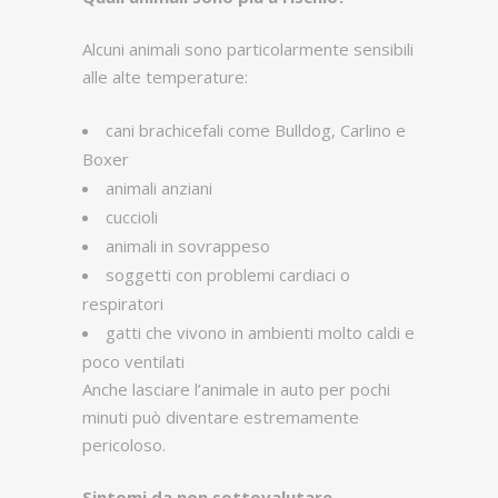
Alcuni animali sono particolarmente sensibili
alle alte temperature:
cani brachicefali come Bulldog, Carlino e
Boxer
animali anziani
cuccioli
animali in sovrappeso
soggetti con problemi cardiaci o
respiratori
gatti che vivono in ambienti molto caldi e
poco ventilati
Anche lasciare l’animale in auto per pochi
minuti può diventare estremamente
pericoloso.
Sintomi da non sottovalutare