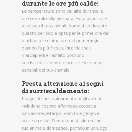
durante le ore più calde:
Le temperature sono più alte durante le
ore centrali della giornata. Evita di portare
a spasso il tuo animale domestico durante
questo periodo e opta per le prime ore del
mattino o le ultime ore del pomeriggio
quando fa più fresco. Ricorda che i
marciapiedi e l’asfalto possono
surriscaldarsi molto e bruciare le zampe
sensibili del tuo animale.
Presta attenzione ai segni
di surriscaldamento:
I segni di surriscaldamento negli animali
includono respiro affannoso,ccessiva
salivazione, letargia, vomito e gengive
scure o rosse. Se noti questi sintomi nel
tuo animale domestico, portalo in un luogo