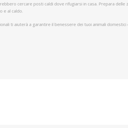
rebbero cercare posti caldi dove rifugiarsi in casa. Prepara delle z
 e al caldo.
ali ti aiuterà a garantire il benessere dei tuoi animali domestici