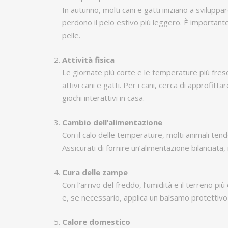
In autunno, molti cani e gatti iniziano a svilup
perdono il pelo estivo più leggero. È importante
pelle.
Attività fisica
Le giornate più corte e le temperature più fres
attivi cani e gatti. Per i cani, cerca di approfit
giochi interattivi in casa.
Cambio dell’alimentazione
Con il calo delle temperature, molti animali te
Assicurati di fornire un’alimentazione bilanciata, 
Cura delle zampe
Con l’arrivo del freddo, l’umidità e il terreno p
e, se necessario, applica un balsamo protettivo
Calore domestico