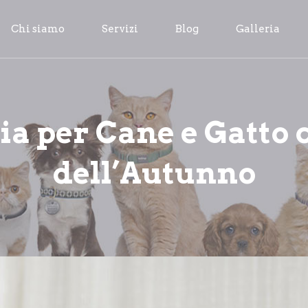
Chi siamo
Servizi
Blog
Galleria
a per Cane e Gatto c
dell’Autunno