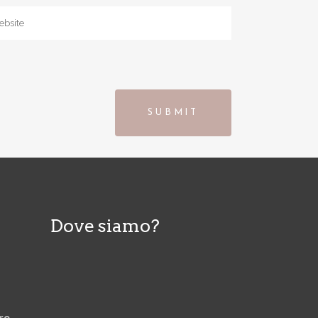
Dove siamo?
re