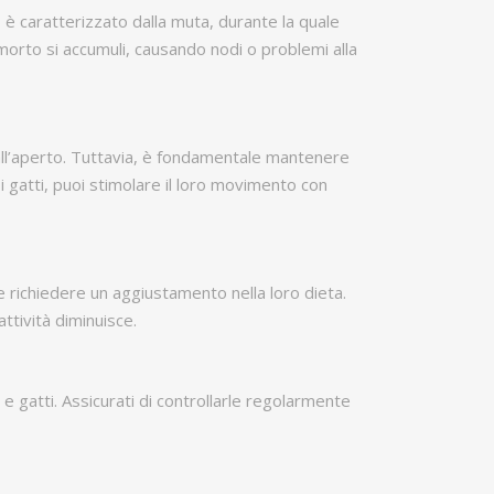
o è caratterizzato dalla muta, durante la quale
morto si accumuli, causando nodi o problemi alla
 all’aperto. Tuttavia, è fondamentale mantenere
r i gatti, puoi stimolare il loro movimento con
e richiedere un aggiustamento nella loro dieta.
attività diminuisce.
 e gatti. Assicurati di controllarle regolarmente