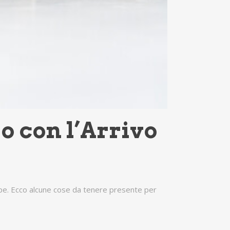
o con l’Arrivo
mpe. Ecco alcune cose da tenere presente per