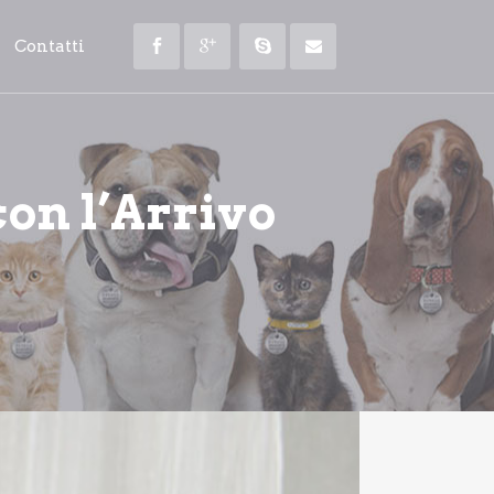
Contatti
on l’Arrivo