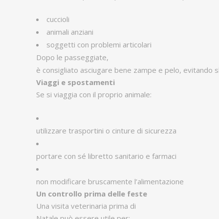
cuccioli
animali anziani
soggetti con problemi articolari
Dopo le passeggiate,
è consigliato asciugare bene zampe e pelo, evitando sb
Viaggi e spostamenti
Se si viaggia con il proprio animale:
utilizzare trasportini o cinture di sicurezza
portare con sé libretto sanitario e farmaci
non modificare bruscamente l’alimentazione
Un controllo prima delle feste
Una visita veterinaria prima di
Natale può essere utile per: