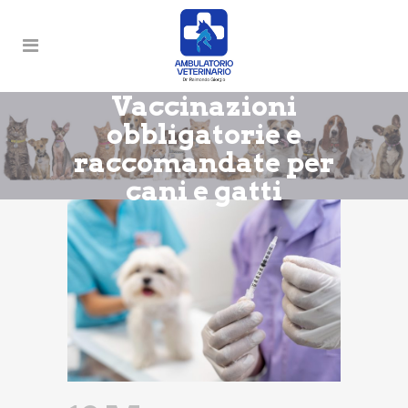
Vaccinazioni
obbligatorie e
raccomandate per
cani e gatti