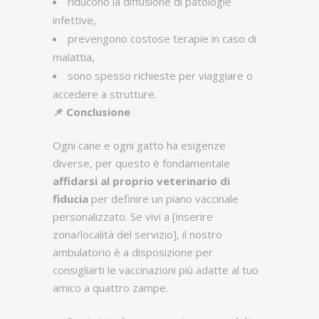
riducono la diffusione di patologie
infettive,
prevengono costose terapie in caso di
malattia,
sono spesso richieste per viaggiare o
accedere a strutture.
📌
Conclusione
Ogni cane e ogni gatto ha esigenze
diverse, per questo è fondamentale
affidarsi al proprio veterinario di
fiducia
per definire un piano vaccinale
personalizzato. Se vivi a [inserire
zona/località del servizio], il nostro
ambulatorio è a disposizione per
consigliarti le vaccinazioni più adatte al tuo
amico a quattro zampe.