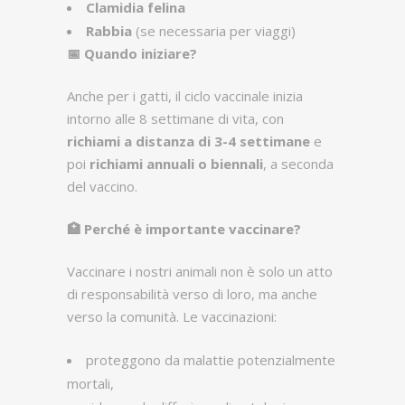
Clamidia felina
Rabbia
(se necessaria per viaggi)
📅
Quando iniziare?
Anche per i gatti, il ciclo vaccinale inizia
intorno alle 8 settimane di vita, con
richiami a distanza di 3-4 settimane
e
poi
richiami annuali o biennali
, a seconda
del vaccino.
🏥
Perché è importante vaccinare?
Vaccinare i nostri animali non è solo un atto
di responsabilità verso di loro, ma anche
verso la comunità. Le vaccinazioni:
proteggono da malattie potenzialmente
mortali,