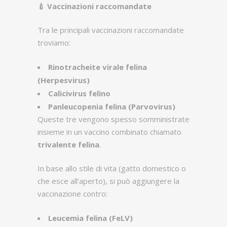
💉
Vaccinazioni raccomandate
Tra le principali vaccinazioni raccomandate
troviamo:
Rinotracheite virale felina
(Herpesvirus)
Calicivirus felino
Panleucopenia felina (Parvovirus)
Queste tre vengono spesso somministrate
insieme in un vaccino combinato chiamato
trivalente felina
.
In base allo stile di vita (gatto domestico o
che esce all’aperto), si può aggiungere la
vaccinazione contro:
Leucemia felina (FeLV)